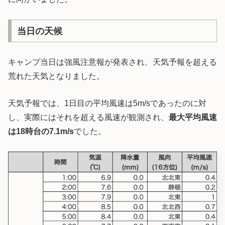
当日の天候
キャンプ当日は強風注意報が発表され、天気予報を超える
荒れた天気となりました。
天気予報では、1日目の平均風速は5m/sであったのに対
し、実際にはそれを超える風速が観測され、
最大平均風速
は18時台の7.1m/s
でした。