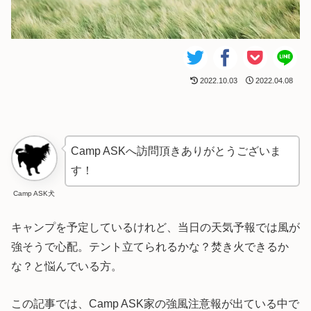
2022.10.03
2022.04.08
Camp ASKへ訪問頂きありがとうございま
す！
Camp ASK犬
キャンプを予定しているけれど、当日の天気予報では風が
強そうで心配。テント立てられるかな？焚き火できるか
な？と悩んでいる方。
この記事では、Camp ASK家の強風注意報が出ている中で