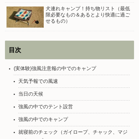
犬連れキャンプ！持ち物リスト（最低
限必要なもの＆あるとより快適に過ご
せるもの）
目次
(実体験)強風注意報の中でのキャンプ
天気予報での風速
当日の天候
強風の中でのテント設営
強風の中でのキャンプ
就寝前のチェック（ガイロープ、チャック、マジ