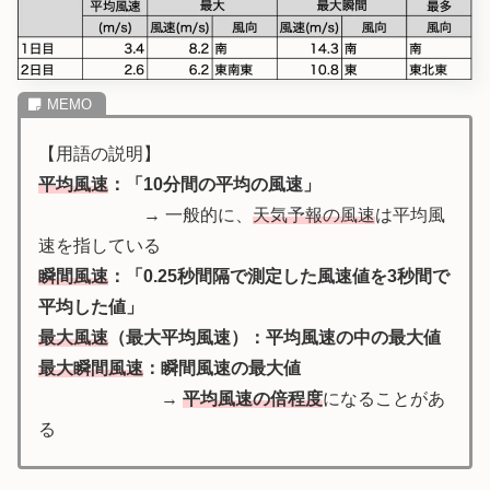
【用語の説明】
平均風速
：「10分間の平均の風速」
→ 一般的に、
天気予報の風速
は平均風
速を指している
瞬間風速
：
「0.25秒間隔で測定した風速値を3秒間で
平均した値」
最大風速
（最大平均風速）：平均風速の中の最大値
最大瞬間風速
：瞬間風速の最大値
→
平均風速の倍程度
になることがあ
る