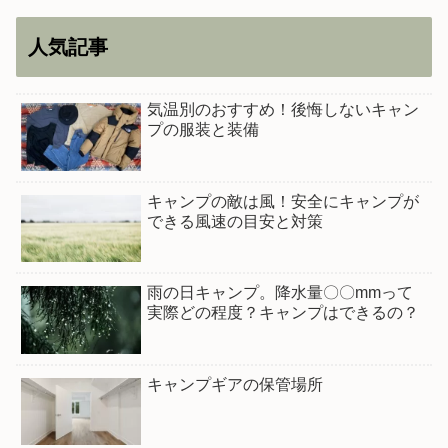
人気記事
気温別のおすすめ！後悔しないキャン
プの服装と装備
キャンプの敵は風！安全にキャンプが
できる風速の目安と対策
雨の日キャンプ。降水量〇〇mmって
実際どの程度？キャンプはできるの？
キャンプギアの保管場所