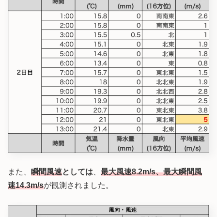
また、
瞬間風速
としては
、
最大風速8.2m/s、最大瞬間風
速14.3m/s
が観測されました。