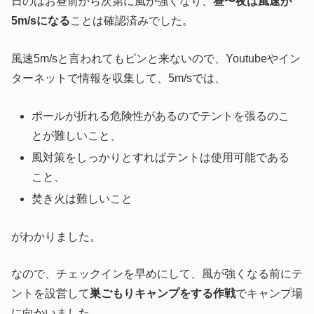
日のはお昼前から次第に風が強くなり、
昼〜夜は風速が
5m/sになる
ことは確認済みでした。
風速5m/sと言われてもピンと来ないので、Youtubeやイン
ターネットで情報を収集して、5m/sでは、
ポールが折れる危険性があるのでテントを張るのこ
とが難しいこと、
風対策をしっかりとすればテントは使用可能である
こと、
焚き火は難しいこと
がわかりました。
なので、チェックインを早めにして、風が強くなる前にテ
ントを設営して
巣ごもりキャンプをする作戦
でキャンプ場
に向かいました。