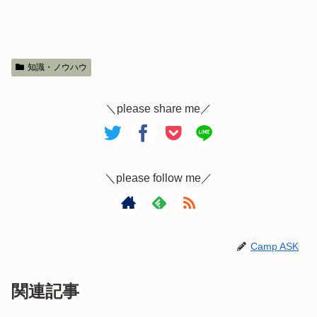
知識・ノウハウ
＼please share me／
＼please follow me／
Camp ASK
関連記事