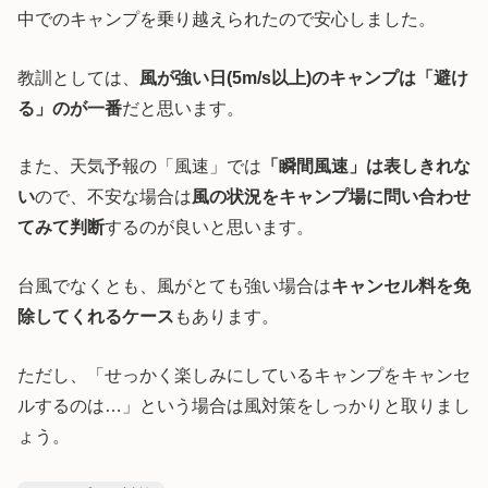
中でのキャンプを乗り越えられたので安心しました。
教訓としては、
風が強い日(5m/s以上)のキャンプは「避け
る」のが一番
だと思います。
また、天気予報の「風速」では
「瞬間風速」は表しきれな
い
ので、不安な場合は
風の状況をキャンプ場に問い合わせ
てみて判断
するのが良いと思います。
台風でなくとも、風がとても強い場合は
キャンセル料を免
除してくれるケース
もあります。
ただし、「せっかく楽しみにしているキャンプをキャンセ
ルするのは…」という場合は風対策をしっかりと取りまし
ょう。