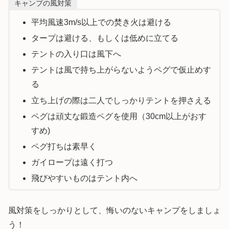
キャンプの風対策
平均風速3m/s以上での焚き火は避ける
タープは避ける、もしくは低めに立てる
テントの入り口は風下へ
テントは風で持ち上がらないようペグで仮止めす
る
立ち上げの際は二人でしっかりテントを押さえる
ペグは頑丈な鍛造ペグを使用（30cm以上がおす
すめ)
ペグ打ちは素早く
ガイロープは遠く打つ
飛びやすいものはテント内へ
風対策をしっかりとして、悔いのないキャンプをしましょ
う！