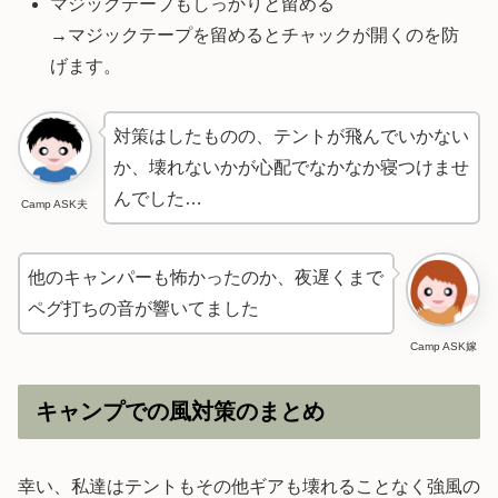
マジックテープもしっかりと留める
→マジックテープを留めるとチャックが開くのを防
げます。
対策はしたものの、テントが飛んでいかない
か、壊れないかが心配でなかなか寝つけませ
んでした…
Camp ASK夫
他のキャンパーも怖かったのか、夜遅くまで
ペグ打ちの音が響いてました
Camp ASK嫁
キャンプでの風対策のまとめ
幸い、私達はテントもその他ギアも壊れることなく強風の