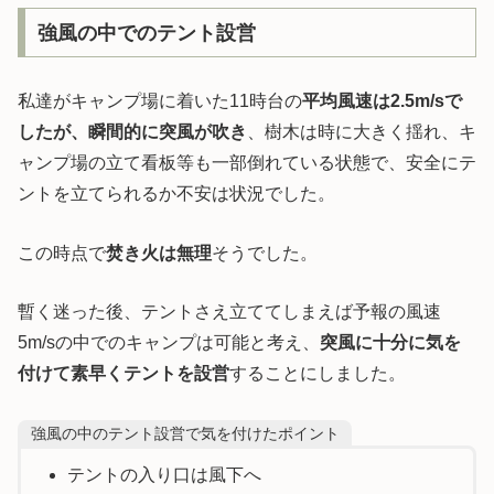
強風の中でのテント設営
私達がキャンプ場に着いた11時台の
平均風速は2.5m/sで
したが、瞬間的に突風が吹き
、樹木は時に大きく揺れ、キ
ャンプ場の立て看板等も一部倒れている状態で、安全にテ
ントを立てられるか不安は状況でした。
この時点で
焚き火は無理
そうでした。
暫く迷った後、テントさえ立ててしまえば予報の風速
5m/sの中でのキャンプは可能と考え、
突風に十分に気を
付けて素早くテントを設営
することにしました。
強風の中のテント設営で気を付けたポイント
テントの入り口は風下へ